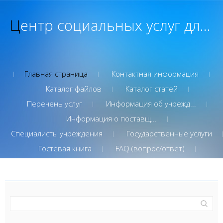
Центр социальных услуг для населения города Рассказово и Рассказовского района
Главная страница
Контактная информация
Каталог файлов
Каталог статей
Перечень услуг
Информация об учрежд...
Информация о поставщ...
Специалисты учреждения
Государственные услуги
Гостевая книга
FAQ (вопрос/ответ)